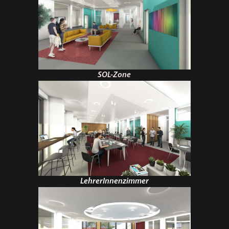
SOL-Zone
LehrerInnenzimmer