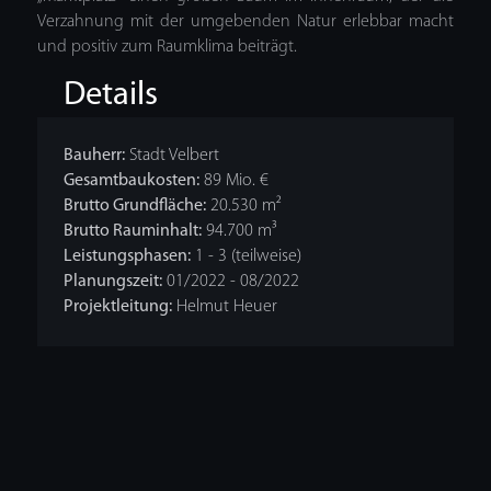
Verzahnung mit der umgebenden Natur erlebbar macht
und positiv zum Raumklima beiträgt.
Details
Bauherr:
Stadt Velbert
Gesamtbaukosten:
89 Mio. €
Brutto Grundfläche:
20.530 m²
Brutto Rauminhalt:
94.700 m³
Leistungsphasen:
1 - 3 (teilweise)
Planungszeit:
01/2022 - 08/2022
Projektleitung:
Helmut Heuer