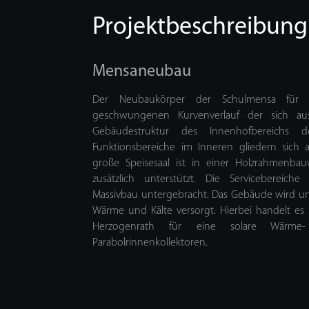
Projektbeschreibung
Mensaneubau
Der Neubaukörper der Schulmensa für 
geschwungenen Kurvenverlauf der sich 
Gebäudestruktur des Innenhofbereichs d
Funktionsbereiche im Inneren gliedern sich
große Speisesaal ist in einer Holzrahmenbau
zusätzlich unterstützt. Die Servicebereic
Massivbau untergebracht. Das Gebäude wird unt
Wärme und Kälte versorgt. Hierbei handelt es s
Herzogenrath für eine solare Wärme
Parabolrinnenkollektoren.