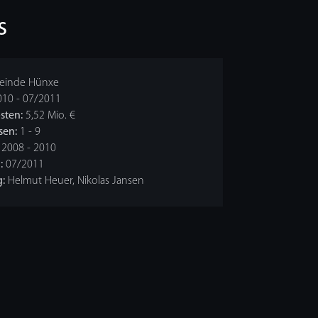
s
inde Hünxe
10 - 07/2011
sten:
5,52 Mio. €
sen:
1 - 9
2008 - 2010
:
07/2011
:
Helmut Heuer, Nikolas Jansen