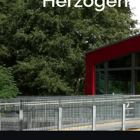
Herzogenr