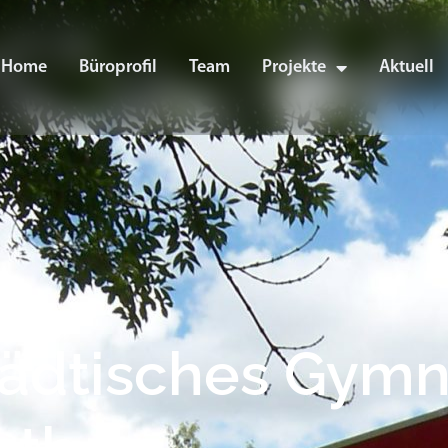
Home
Büroprofil
Team
Projekte
Aktuell
tädtisches Gym