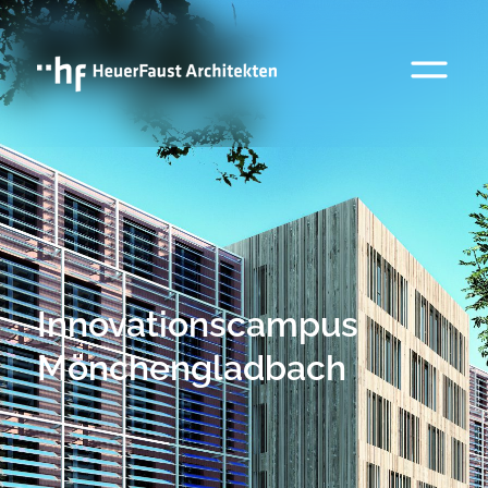
Innovationscampus
Mönchengladbach