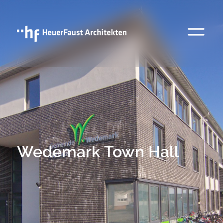
Wedemark Town Hall